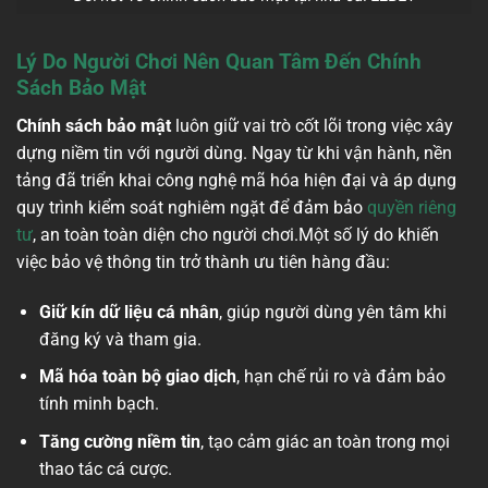
Lý Do Người Chơi Nên Quan Tâm Đến Chính
Sách Bảo Mật
Chính sách bảo mật
luôn giữ vai trò cốt lõi trong việc xây
dựng niềm tin với người dùng. Ngay từ khi vận hành, nền
tảng đã triển khai công nghệ mã hóa hiện đại và áp dụng
quy trình kiểm soát nghiêm ngặt để đảm bảo
quyền riêng
tư
, an toàn toàn diện cho người chơi.Một số lý do khiến
việc bảo vệ thông tin trở thành ưu tiên hàng đầu:
Giữ kín dữ liệu cá nhân
, giúp người dùng yên tâm khi
đăng ký và tham gia.
Mã hóa toàn bộ giao dịch
, hạn chế rủi ro và đảm bảo
tính minh bạch.
Tăng cường niềm tin
, tạo cảm giác an toàn trong mọi
thao tác cá cược.