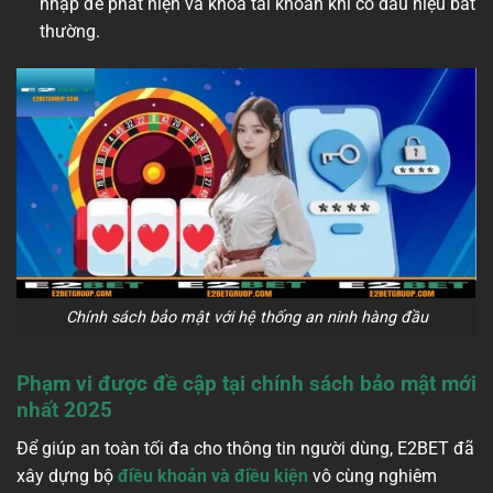
nhập để phát hiện và khóa tài khoản khi có dấu hiệu bất
thường.
Chính sách bảo mật với hệ thống an ninh hàng đầu
Phạm vi được đề cập tại chính sách bảo mật mới
nhất 2025
Để giúp an toàn tối đa cho thông tin người dùng, E2BET đã
xây dựng bộ
điều khoản và điều kiện
vô cùng nghiêm