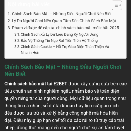
Nội dung bài viết
Chính Sách Bảo Mật – Những Điều Người Chơi Nên Biết
Lý Do Người Chơi Nên Quan Tâm Đến Chính Sách Bảo Mật
Phạm vi được đề cập tại chính sách bảo mật mới nhất 2025
Chính Sách Xử Lý Dữ Liệu Đăng Ký Người Dùng
Bảo Vệ Thông Tin Nạp Rút Tiền Trên Hệ Thống
Chính Sách Cookie – Hỗ Trợ Giao Diện Thân Thiện Và
Nhanh Hơn
Chính Sách Bảo Mật – Những Điều Người Chơi
Nên Biết
Chính sách bảo mật tại E2BET
được xây dựng dựa trên các
tiêu chuẩn an ninh nghiêm ngặt, nhằm bảo vệ toàn diện
quyền riêng tư của người dùng. Mọi dữ liệu quan trọng như
thông tin cá nhân, số dư tài khoản hay lịch sử giao dịch
đều được lưu trữ và xử lý bằng công nghệ mã hóa hiện
đại. Điều này giúp hạn chế tối đa các rủi ro từ truy cập trái
phép, đồng thời mang đến cho người chơi sự an tâm tuyệt