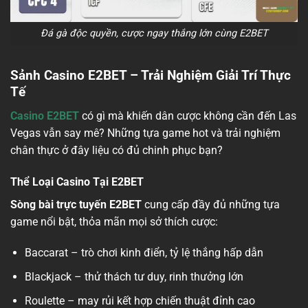
Đá gà độc quyền, cược ngay thắng lớn cùng E2BET
Sảnh Casino E2BET – Trải Nghiệm Giải Trí Thực
Tế
Casino E2BET
có gì mà khiến dân cược không cần đến Las
Vegas vẫn say mê? Những tựa game hot và trải nghiệm
chân thực ở đây liệu có đủ chinh phục bạn?
Thể Loại Casino Tại E2BET
Sòng bài trực tuyến E2BET
cung cấp đầy đủ những tựa
game nổi bật, thỏa mãn mọi sở thích cược:
Baccarat – trò chơi kinh điển, tỷ lệ thắng hấp dẫn
Blackjack – thử thách tư duy, rinh thưởng lớn
Roulette – may rủi kết hợp chiến thuật đỉnh cao