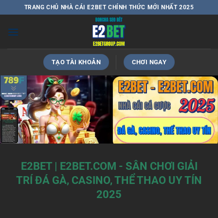
Bỏ
TRANG CHỦ NHÀ CÁI E2BET CHÍNH THỨC MỚI NHẤT 2025
qua
nội
dung
TẠO TÀI KHOẢN
CHƠI NGAY
E2BET | E2BET.COM - SÂN CHƠI GIẢI
TRÍ ĐÁ GÀ, CASINO, THỂ THAO UY TÍN
2025