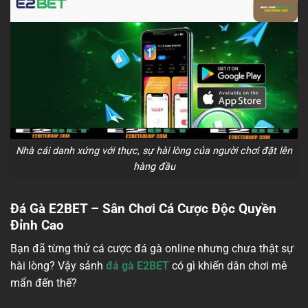
Nhà cái danh xứng với thực, sự hài lòng của người chơi đặt lên
hàng đầu
Đá Gà E2BET – Sân Chơi Cá Cược Độc Quyền
Đỉnh Cao
Bạn đã từng thử cá cược đá gà online nhưng chưa thật sự
hài lòng? Vậy sảnh
đá gà E2BET
có gì khiến dân chơi mê
mẩn đến thế?