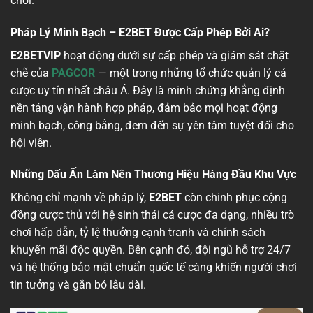
chơi.
Pháp Lý Minh Bạch – E2BET Được Cấp Phép Bởi Ai?
E2BETVIP
hoạt động dưới sự cấp phép và giám sát chặt
chẽ của
PAGCOR
— một trong những tổ chức quản lý cá
cược uy tín nhất châu Á. Đây là minh chứng khẳng định
nền tảng vận hành hợp pháp, đảm bảo mọi hoạt động
minh bạch, công bằng, đem đến sự yên tâm tuyệt đối cho
hội viên.
Những Dấu Ấn Làm Nên Thương Hiệu Hàng Đầu Khu Vực
Không chỉ mạnh về pháp lý,
E2BET
còn chinh phục cộng
đồng cược thủ với hệ sinh thái cá cược đa dạng, nhiều trò
chơi hấp dẫn, tỷ lệ thưởng cạnh tranh và chính sách
khuyến mãi độc quyền. Bên cạnh đó, đội ngũ hỗ trợ 24/7
và hệ thống bảo mật chuẩn quốc tế càng khiến người chơi
tin tưởng và gắn bó lâu dài.