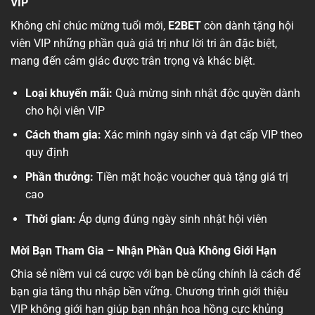
VIP
Không chỉ chúc mừng tuổi mới,
E2BET
còn dành tặng hội
viên VIP những phần quà giá trị như lời tri ân đặc biệt,
mang đến cảm giác được trân trọng và khác biệt.
Loại khuyến mãi:
Quà mừng sinh nhật độc quyền dành
cho hội viên VIP
Cách tham gia:
Xác minh ngày sinh và đạt cấp VIP theo
quy định
Phần thưởng:
Tiền mặt hoặc voucher quà tặng giá trị
cao
Thời gian:
Áp dụng đúng ngày sinh nhật hội viên
Mời Bạn Tham Gia – Nhận Phần Quà Không Giới Hạn
Chia sẻ niềm vui cá cược với bạn bè cũng chính là cách để
bạn gia tăng thu nhập bền vững. Chương trình giới thiệu
VIP không giới hạn giúp bạn nhận hoa hồng cực khủng