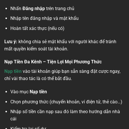
Nhấn
Đăng nhập
trên trang chủ
Nhập tên đăng nhập và mật khẩu
Hoàn tất xác thực (nếu có)
Lưu ý:
không chia sẻ mật khẩu với người khác để tránh
mất quyền kiểm soát tài khoản.
Nạp Tiền Đa Kênh – Tiện Lợi Mọi Phương Thức
Nạp tiền
vào tài khoản giúp bạn sẵn sàng đặt cược ngay,
chỉ vài thao tác là có thể bắt đầu.
Vào mục
Nạp tiền
Chọn phương thức (chuyển khoản, ví điện tử, thẻ cào…)
Nhập số tiền cần nạp sau đó làm theo hướng dẫn nhà
cái
Kiểm tra lại số dư