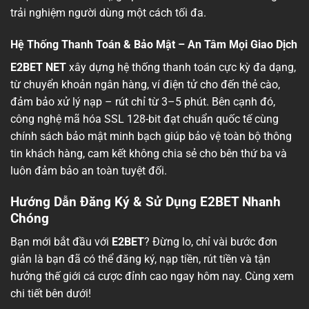
trải nghiệm người dùng một cách tối đa.
Hệ Thống Thanh Toán & Bảo Mật – An Tâm Mọi Giao Dịch
E2BET NET
xây dựng hệ thống thanh toán cực kỳ đa dạng,
từ chuyển khoản ngân hàng, ví điện tử cho đến thẻ cào,
đảm bảo xử lý nạp – rút chỉ từ 3–5 phút. Bên cạnh đó,
công nghệ mã hóa SSL 128-bit đạt chuẩn quốc tế cùng
chính sách bảo mật minh bạch giúp bảo vệ toàn bộ thông
tin khách hàng, cam kết không chia sẻ cho bên thứ ba và
luôn đảm bảo an toàn tuyệt đối.
Hướng Dẫn Đăng Ký & Sử Dụng E2BET Nhanh
Chóng
Bạn mới bắt đầu với
E2BET
? Đừng lo, chỉ vài bước đơn
giản là bạn đã có thể đăng ký, nạp tiền, rút tiền và tận
hưởng thế giới cá cược đỉnh cao ngay hôm nay. Cùng xem
chi tiết bên dưới!