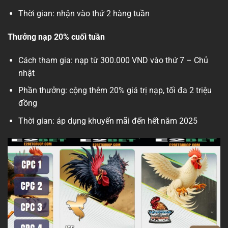
Thời gian: nhận vào thứ 2 hàng tuần
Thưởng nạp 20% cuối tuần
Cách tham gia: nạp từ 300.000 VND vào thứ 7 – Chủ
nhật
Phần thưởng: cộng thêm 20% giá trị nạp, tối đa 2 triệu
đồng
Thời gian: áp dụng khuyến mãi đến hết năm 2025