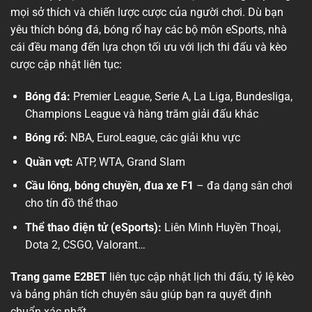
mọi sở thích và chiến lược cược của người chơi. Dù bạn
yêu thích bóng đá, bóng rổ hay các bộ môn eSports, nhà
cái đều mang đến lựa chọn tối ưu với lịch thi đấu và kèo
cược cập nhật liên tục:
Bóng đá:
Premier League, Serie A, La Liga, Bundesliga,
Champions League và hàng trăm giải đấu khác
Bóng rổ:
NBA, EuroLeague, các giải khu vực
Quần vợt:
ATP, WTA, Grand Slam
Cầu lông, bóng chuyền, đua xe F1
– đa dạng sân chơi
cho tín đồ thể thao
Thể thao điện tử (eSports):
Liên Minh Huyền Thoại,
Dota 2, CSGO, Valorant…
Trang game E2BET
liên tục cập nhật lịch thi đấu, tỷ lệ kèo
và bảng phân tích chuyên sâu giúp bạn ra quyết định
chuẩn xác nhất.