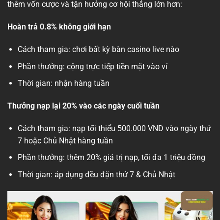
thêm vốn cược và tận hưởng cơ hội thắng lớn hơn:
Hoàn trả 0.8% không giới hạn
Cách tham gia: chơi bất kỳ bàn casino live nào
Phần thưởng: cộng trực tiếp tiền mặt vào ví
Thời gian: nhận hàng tuần
Thưởng nạp lại 20% vào các ngày cuối tuần
Cách tham gia: nạp tối thiểu 500.000 VND vào ngày thứ
7 hoặc Chủ Nhật hàng tuần
Phần thưởng: thêm 20% giá trị nạp, tối đa 1 triệu đồng
Thời gian: áp dụng đều đặn thứ 7 & Chủ Nhật