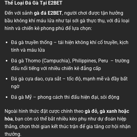
Thể Loại Đá Gà Tại E2BET
Đến với sảnh
gà đá E2BET
, người chơi được tận hưởng
bầu không khí máu lửa như tại sới gà thực thụ, với đủ loại
hình và chiến kê phong phú để lựa chọn:
Đá gà truyền thống – tái hiện không khí cổ truyền, kịch
tính và máu lửa
Đá gà Thomo (Campuchia), Philippines, Peru – trường
đấu nổi tiếng với nhiều chiến kê đẳng cấp
Đá gà cựa dao, cựa sắt – tốc độ, mạnh mẽ và đầy bất
ngờ
Đá gà Mỹ – phong cách thi đấu hiện đại, sôi động
Ngoài hình thức đặt cược chính theo
gà đỏ, gà xanh hoặc
hòa
, bạn còn có thể bắt nhiều kèo phụ như dự đoán hiệp
thắng, chọn thời gian kết thúc trận để gia tăng cơ hội nhận
thưởng.