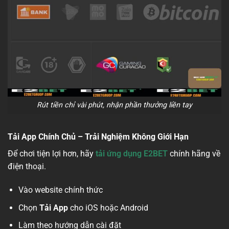
Rút tiền chỉ vài phút, nhận phần thưởng liền tay
Tải App Chính Chủ – Trải Nghiệm Không Giới Hạn
Để chơi tiện lợi hơn, hãy
tải ứng dụng E2BET
chính hãng về
điện thoại.
Vào website chính thức
Chọn
Tải App
cho iOS hoặc Android
Làm theo hướng dẫn cài đặt