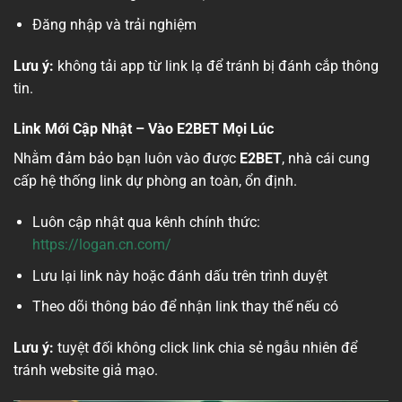
Đăng nhập và trải nghiệm
Lưu ý:
không tải app từ link lạ để tránh bị đánh cắp thông
tin.
Link Mới Cập Nhật – Vào E2BET Mọi Lúc
Nhằm đảm bảo bạn luôn vào được
E2BET
, nhà cái cung
cấp hệ thống link dự phòng an toàn, ổn định.
Luôn cập nhật qua kênh chính thức:
https://logan.cn.com/
Lưu lại link này hoặc đánh dấu trên trình duyệt
Theo dõi thông báo để nhận link thay thế nếu có
Lưu ý:
tuyệt đối không click link chia sẻ ngẫu nhiên để
tránh website giả mạo.