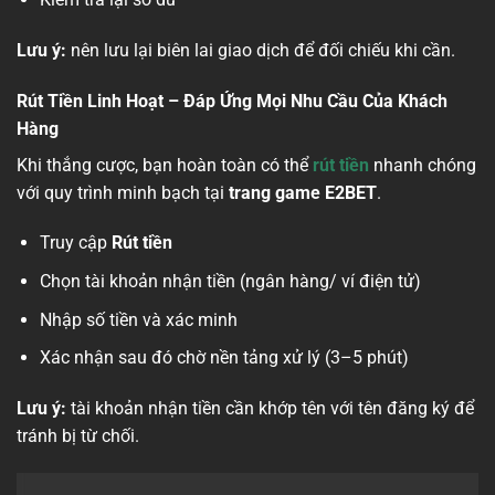
Lưu ý:
nên lưu lại biên lai giao dịch để đối chiếu khi cần.
Rút Tiền Linh Hoạt – Đáp Ứng Mọi Nhu Cầu Của Khách
Hàng
Khi thắng cược, bạn hoàn toàn có thể
rút tiền
nhanh chóng
với quy trình minh bạch tại
trang game E2BET
.
Truy cập
Rút tiền
Chọn tài khoản nhận tiền (ngân hàng/ ví điện tử)
Nhập số tiền và xác minh
Xác nhận sau đó chờ nền tảng xử lý (3–5 phút)
Lưu ý:
tài khoản nhận tiền cần khớp tên với tên đăng ký để
tránh bị từ chối.