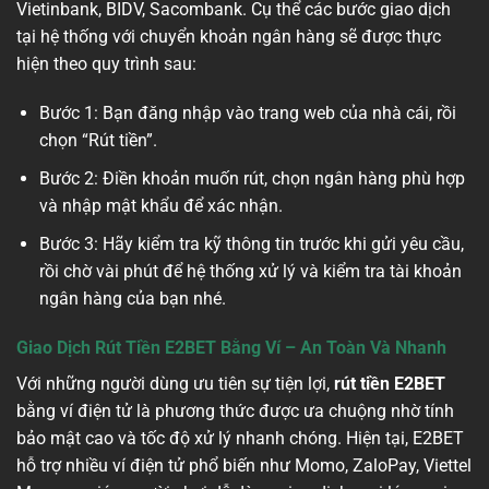
Vietinbank, BIDV, Sacombank. Cụ thể các bước giao dịch
tại hệ thống với chuyển khoản ngân hàng sẽ được thực
hiện theo quy trình sau:
Bước 1: Bạn đăng nhập vào trang web của nhà cái, rồi
chọn “Rút tiền”.
Bước 2: Điền khoản muốn rút, chọn ngân hàng phù hợp
và nhập mật khẩu để xác nhận.
Bước 3: Hãy kiểm tra kỹ thông tin trước khi gửi yêu cầu,
rồi chờ vài phút để hệ thống xử lý và kiểm tra tài khoản
ngân hàng của bạn nhé.
Giao Dịch Rút Tiền E2BET Bằng Ví – An Toàn Và Nhanh
Với những người dùng ưu tiên sự tiện lợi,
rút tiền E2BET
bằng ví điện tử là phương thức được ưa chuộng nhờ tính
bảo mật cao và tốc độ xử lý nhanh chóng. Hiện tại, E2BET
hỗ trợ nhiều ví điện tử phổ biến như Momo, ZaloPay, Viettel