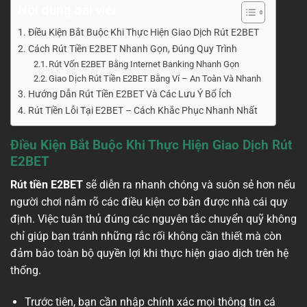
Nội dung bài viết
Điều Kiện Bắt Buộc Khi Thực Hiện Giao Dịch Rút E2BET
Cách Rút Tiền E2BET Nhanh Gọn, Đúng Quy Trình
Rút Vốn E2BET Bằng Internet Banking Nhanh Gọn
Giao Dịch Rút Tiền E2BET Bằng Ví – An Toàn Và Nhanh
Hướng Dẫn Rút Tiền E2BET Và Các Lưu Ý Bổ Ích
Rút Tiền Lỗi Tại E2BET – Cách Khắc Phục Nhanh Nhất
Điều Kiện Bắt Buộc Khi Thực Hiện Giao Dịch Rút
E2BET
Rút tiền E2BET
sẽ diễn ra nhanh chóng và suôn sẻ hơn nếu
người chơi nắm rõ các điều kiện cơ bản được nhà cái quy
định. Việc tuân thủ đúng các nguyên tắc chuyển quỹ không
chỉ giúp bạn tránh những rắc rối không cần thiết mà còn
đảm bảo toàn bộ quyền lợi khi thực hiện giao dịch trên hệ
thống.
Trước tiên, bạn cần nhập chính xác mọi thông tin cá