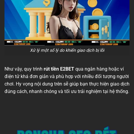
Xử lý một số lý do khiến giao dịch bị lỗi
Như vậy, quy trình
rút tiền E2BET
qua ngân hàng hoặc ví
điện tử khá đơn giản và phù hợp với nhiều đối tượng người
chơi. Hy vọng nội dung trên sẽ giúp bạn thực hiện giao dịch
đúng cách, nhanh chóng và tối ưu trải nghiệm tại hệ thống.