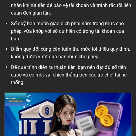
nhân khi rút tiền để bảo vệ tài khoản và tránh rắc rối liên
quan đến gian lận.
Số quỹ bạn muốn giao dịch phải nằm trong mức cho
phép, vừa khớp với số dư hiện có trong tài khoản của
bạn.
Điểm quy đổi cũng cần tuân thủ mức tối thiểu quy định,
không được vượt quá hạn mức cho phép.
Để quá trình diễn ra thuận tiện, bạn nên đạt đủ số tiền
cược và có một vài chiến thắng trên các trò chơi tại hệ
thống.