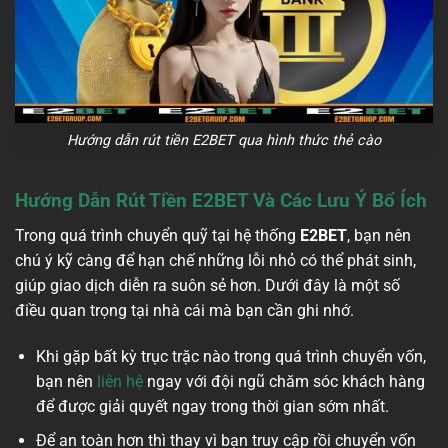
Hướng dẫn rút tiền E2BET qua hình thức thẻ cào
Hướng Dẫn Rút Tiền E2BET Và Các Lưu Ý Bổ Ích
Trong quá trình chuyển quỹ tại hệ thống
E2BET
, bạn nên
chú ý kỹ càng để hạn chế những lỗi nhỏ có thể phát sinh,
giúp giao dịch diễn ra suôn sẻ hơn. Dưới đây là một số
điều quan trọng tại nhà cái mà bạn cần ghi nhớ.
Khi gặp bất kỳ trục trặc nào trong quá trình chuyển vốn,
bạn nên
liên hệ
ngay với đội ngũ chăm sóc khách hàng
để được giải quyết ngay trong thời gian sớm nhất.
Để an toàn hơn thì thay vì bạn truy cập rồi chuyển vốn