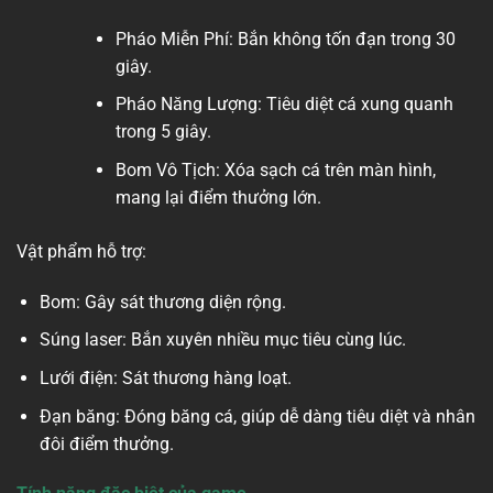
Pháo Miễn Phí: Bắn không tốn đạn trong 30
giây.
Pháo Năng Lượng: Tiêu diệt cá xung quanh
trong 5 giây.
Bom Vô Tịch: Xóa sạch cá trên màn hình,
mang lại điểm thưởng lớn.
Vật phẩm hỗ trợ:
Bom: Gây sát thương diện rộng.
Súng laser: Bắn xuyên nhiều mục tiêu cùng lúc.
Lưới điện: Sát thương hàng loạt.
Đạn băng: Đóng băng cá, giúp dễ dàng tiêu diệt và nhân
đôi điểm thưởng.