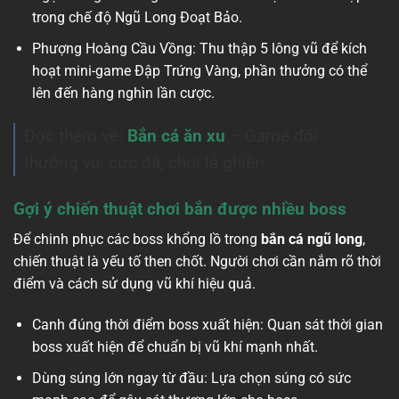
trong chế độ Ngũ Long Đoạt Bảo.
Phượng Hoàng Cầu Vồng: Thu thập 5 lông vũ để kích
hoạt mini-game Đập Trứng Vàng, phần thưởng có thể
lên đến hàng nghìn lần cược.
Đọc thêm về:
Bắn cá ăn xu
– Game đổi
thưởng vui cực đã, chơi là ghiền.
Gợi ý chiến thuật chơi bắn được nhiều boss
Để chinh phục các boss khổng lồ trong
bắn cá ngũ long
,
chiến thuật là yếu tố then chốt. Người chơi cần nắm rõ thời
điểm và cách sử dụng vũ khí hiệu quả.
Canh đúng thời điểm boss xuất hiện: Quan sát thời gian
boss xuất hiện để chuẩn bị vũ khí mạnh nhất.
Dùng súng lớn ngay từ đầu: Lựa chọn súng có sức