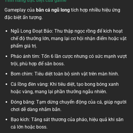
Tính năng đặc biệt của game
Gameplay của
bắn cá ngũ long
tích hợp nhiều hiệu ứng
đặc biệt ấn tượng.
Ngũ Long Đoạt Bảo: Thu thập ngọc rồng để kích hoạt
chế độ thưởng lớn, mang lại cơ hội nhận điểm hoặc vật
phẩm giá trị.
Pháo ánh tím: Tốn 6 lần cược nhưng có sức mạnh vượt
trội, phù hợp để săn boss.
Bom chìm: Tiêu diệt toàn bộ sinh vật trên màn hình.
Cá lồng đèn vàng: Khi tiêu diệt, tạo bong bóng xanh
hoặc vàng, mang lại phần thưởng ngẫu nhiên.
Đóng băng: Tạm dừng chuyển động của cá, giúp người
chơi dễ dàng nhắm bắn.
Bạo kích: Tăng sát thương của pháo, hiệu quả khi săn
cá lớn hoặc boss.