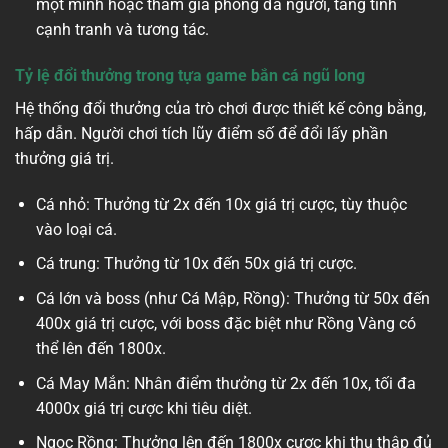
một mình hoặc tham gia phòng đa người, tăng tính
cạnh tranh và tương tác.
Tỷ lệ đổi thưởng trong tựa game bắn cá ngũ long
Hệ thống đổi thưởng của trò chơi được thiết kế công bằng,
hấp dẫn. Người chơi tích lũy điểm số để đổi lấy phần
thưởng giá trị.
Cá nhỏ: Thưởng từ 2x đến 10x giá trị cược, tùy thuộc
vào loại cá.
Cá trung: Thưởng từ 10x đến 50x giá trị cược.
Cá lớn và boss (như Cá Mập, Rồng): Thưởng từ 50x đến
400x giá trị cược, với boss đặc biệt như Rồng Vàng có
thể lên đến 1800x.
Cá May Mắn: Nhân điểm thưởng từ 2x đến 10x, tối đa
4000x giá trị cược khi tiêu diệt.
Ngọc Rồng: Thưởng lên đến 1800x cược khi thu thập đủ