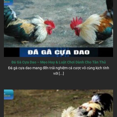
Đá Gà Cựa Dao – Mẹo Hay & Luật Chơi Dành Cho Tân Thủ
Đá gà cựa dao mang đến trải nghiệm cá cược vô cùng kịch tính
với [...]