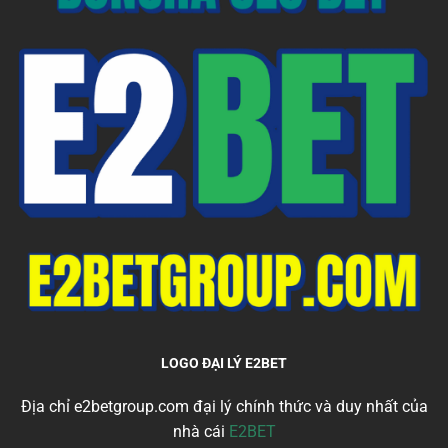
LOGO ĐẠI LÝ E2BET
Địa chỉ e2betgroup.com đại lý chính thức và duy nhất của
nhà cái
E2BET